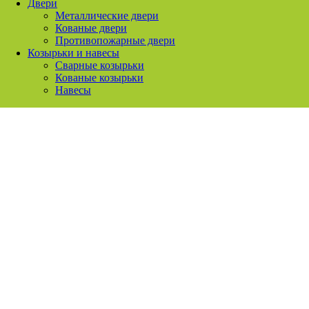
Двери
Металлические двери
Кованые двери
Противопожарные двери
Козырьки и навесы
Сварные козырьки
Кованые козырьки
Навесы