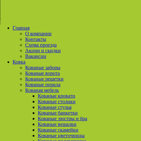
Главная
О компании
Контакты
Схема проезда
Акции и скидки
Вакансии
Ковка
Кованые заборы
Кованые ворота
Кованые решетки
Кованые перила
Кованая мебель
Кованые кровати
Кованые столики
Кованые стулья
Кованые банкетки
Кованые люстры и бра
Кованые вешалки
Кованые скамейки
Кованые цветочницы