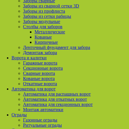
Заборы сварные
Заборы из сварной сетки 3D
Заборы из профлиста
Заборы из сетки рабицы
Заборы модульные
Столбы для заборов
Металлические
Кованые
Кирпичные
Ленточный фундамент для забора
Демонтаж забора
Ворота и калитки
Гаражные ворота
Секционные ворота
Сварные ворота
Кованые ворота
Откатные ворота
Автоматика для ворот
Автоматика для распашных ворот
Автоматика для откатных ворот
Автоматика для секционных ворот
Монтаж автоматики
Ограды
Газонные ограды
Ритуальные ограды