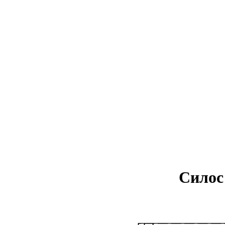
Силос